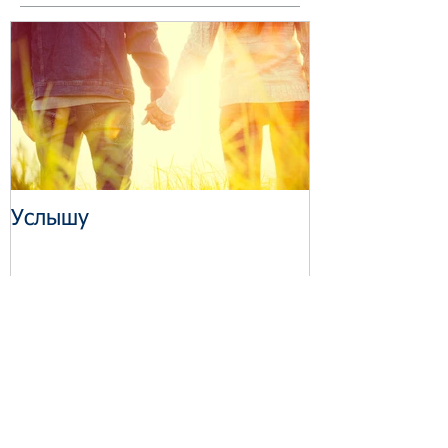
Featured Posts
Услышу
Recent Posts