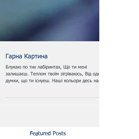
Гарна Картина
Блукаю по тих лабіринтах, Що ти мені
залишаєш. Теплом твоїм зігріваюсь, Від одної
думки, що ти існуеш. Наші кольори десь на
окремих...